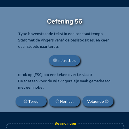
Oefening 56
Type bovenstaande tekst in een constant tempo.
Start met de vingers vanaf de basisposities, en keer
daar steeds naar terug.
Instructies
(druk op [ESC] om een teken over te slaan)
De toetsen voor de wijsvingers zijn vaak gemarkeerd
met een ribbel.
Terug
Herhaal
Volgende
Bevindingen