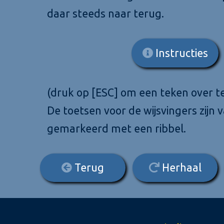
daar steeds naar terug.
Instructies
(druk op [ESC] om een teken over te
De toetsen voor de wijsvingers zijn 
gemarkeerd met een ribbel.
Terug
Herhaal