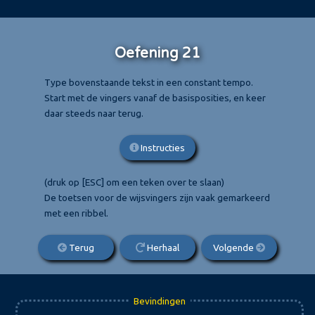
Oefening 21
Type bovenstaande tekst in een constant tempo.
Start met de vingers vanaf de basisposities, en keer
daar steeds naar terug.
Instructies
(druk op [ESC] om een teken over te slaan)
De toetsen voor de wijsvingers zijn vaak gemarkeerd
met een ribbel.
Terug
Herhaal
Volgende
Bevindingen