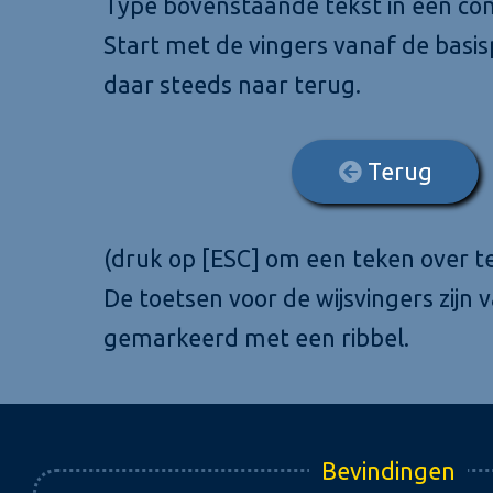
Type bovenstaande tekst in een co
Start met de vingers vanaf de basisp
daar steeds naar terug.
Terug
(druk op [ESC] om een teken over te
De toetsen voor de wijsvingers zijn 
gemarkeerd met een ribbel.
Bevindingen