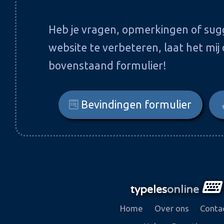
Heb je vragen, opmerkingen of sug
website te verbeteren, laat het mij
bovenstaand formulier!
Bevindingen formulier
typeles
online
Home
Over ons
Conta