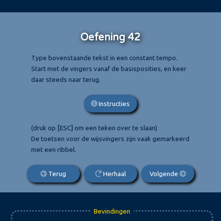
Oefening 42
Type bovenstaande tekst in een constant tempo.
Start met de vingers vanaf de basisposities, en keer
daar steeds naar terug.
Instructies
(druk op [ESC] om een teken over te slaan)
De toetsen voor de wijsvingers zijn vaak gemarkeerd
met een ribbel.
Terug
Herhaal
Volgende
Bevindingen